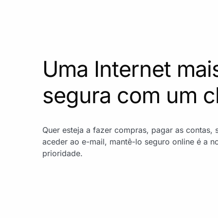
Uma Internet mai
segura com um c
Quer esteja a fazer compras, pagar as contas, s
aceder ao e-mail, mantê-lo seguro online é a no
prioridade.