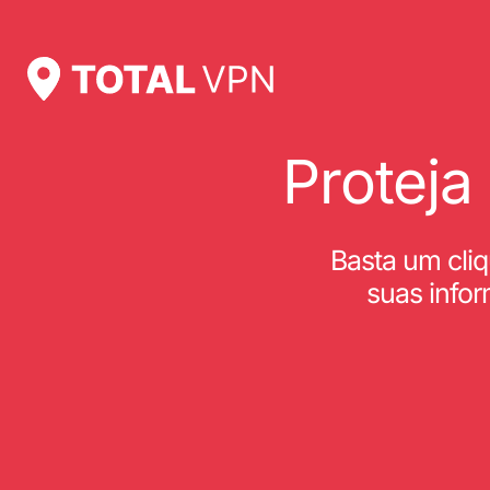
Proteja
Basta um cliq
suas info