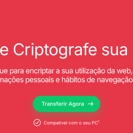
 e Criptografe sua 
ue para encriptar a sua utilização da we
rmações pessoais e hábitos de navegação
Transferir Agora
1
Compatível com o seu PC