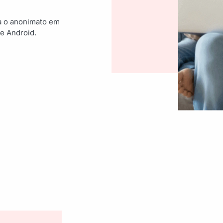
a o anonimato em
e Android.