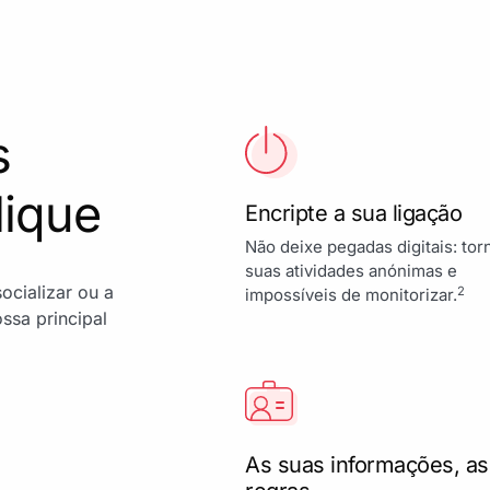
s
lique
Encripte a sua ligação
Não deixe pegadas digitais: tor
suas atividades anónimas e
ocializar ou a
2
impossíveis de monitorizar.
ssa principal
As suas informações, as