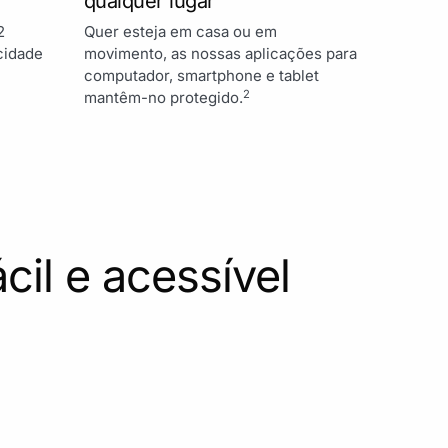
qualquer lugar
2
Quer esteja em casa ou em
cidade
movimento, as nossas aplicações para
computador, smartphone e tablet
2
mantêm-no protegido.
cil e acessível