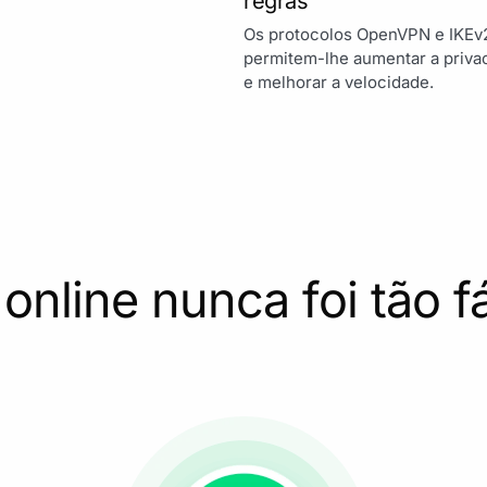
regras
Os protocolos OpenVPN e IKEv
permitem-lhe aumentar a priva
e melhorar a velocidade.
online nunca foi tão fá