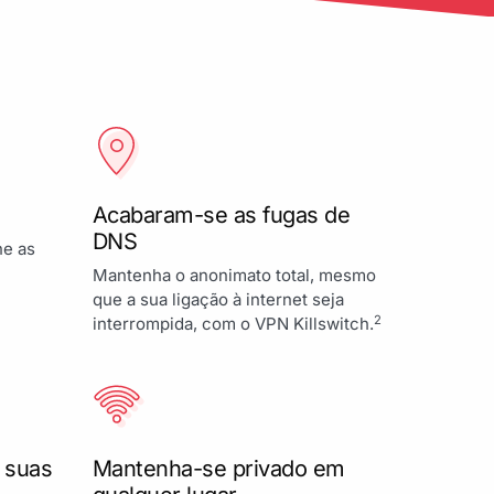
Acabaram-se as fugas de
DNS
ne as
Mantenha o anonimato total, mesmo
que a sua ligação à internet seja
2
interrompida, com o VPN Killswitch.
 suas
Mantenha-se privado em