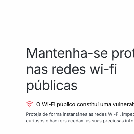
Mantenha-se pro
nas redes wi-fi
públicas
O Wi-Fi público constitui uma vulnerab
Proteja de forma instantânea as redes Wi-Fi, impe
curiosos e hackers acedam às suas preciosas inf