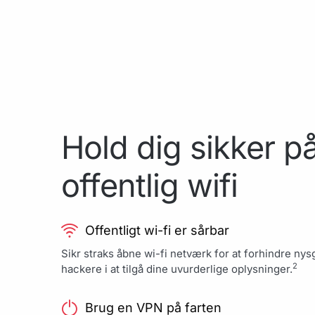
Hold dig sikker p
offentlig wifi
Offentligt wi-fi er sårbar
Sikr straks åbne wi-fi netværk for at forhindre nys
2
hackere i at tilgå dine uvurderlige oplysninger.
Brug en VPN på farten