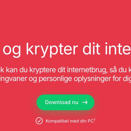
 og krypter dit int
ik kan du kryptere dit internetbrug, så du
ngvaner og personlige oplysninger for dig
Download nu
1
Kompatibel med din PC