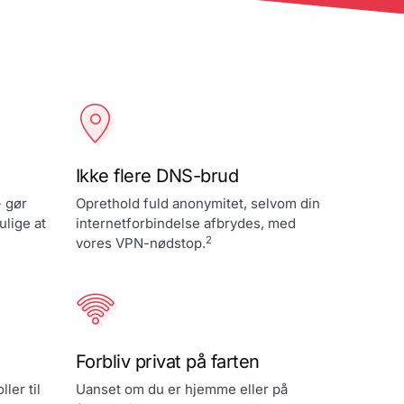
Ikke flere DNS-brud
- gør
Oprethold fuld anonymitet, selvom din
ulige at
internetforbindelse afbrydes, med
2
vores VPN-nødstop.
Forbliv privat på farten
ler til
Uanset om du er hjemme eller på