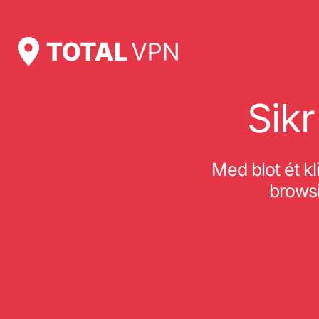
Sikr
Med blot ét kl
browsi