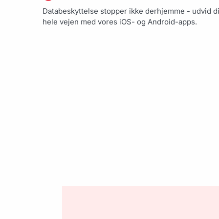
Databeskyttelse stopper ikke derhjemme - udvid d
hele vejen med vores iOS- og Android-apps.