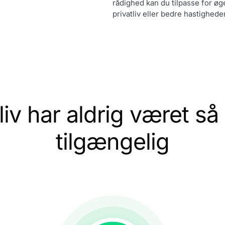
rådighed kan du tilpasse for øg
privatliv eller bedre hastigheder
liv har aldrig været så
tilgængelig