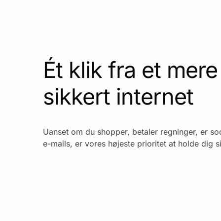
Ét klik fra et mere
sikkert internet
Uanset om du shopper, betaler regninger, er soc
e-mails, er vores højeste prioritet at holde dig s